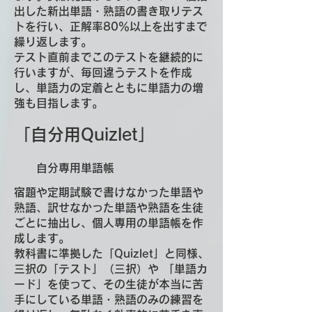
出した新出単語・熟語の書き取りテス
トを行い、正解率80％以上を出すまで
繰り返します。
​テスト直前までこのテストを継続的に
行いますが、毎回違うテストを作成
し、単語力の定着とともに単語力の増
強も目指します。
「自分用Quizlet」
​ 自分専用単語帳
宿題や定期試験で書けなかった単語や
熟語、訳せなかった単語や熟語を生徒
ごとに抽出し、個人専用の単語帳を作
成します。
教科書に準拠した「Quizlet」と同様、
三択の「テスト」（三択）や 「単語カ
ード」を使って、その生徒が本当に苦
手にしている単語・熟語のみの練習を