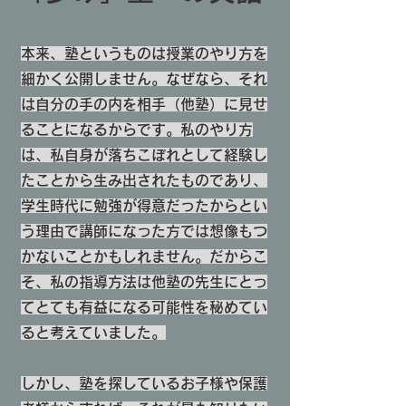
本来、塾というものは授業のやり方を
細かく公開しません。なぜなら、それ
は自分の手の内を相手（他塾）に見せ
ることになるからです。私のやり方
は、私自身が落ちこぼれとして経験し
たことから生み出されたものであり、
学生時代に勉強が得意だったからとい
う理由で講師になった方では想像もつ
かないことかもしれません。だからこ
そ、私の指導方法は他塾の先生にとっ
てとても有益になる可能性を秘めてい
ると考えていました。
しかし、塾を探しているお子様や保護