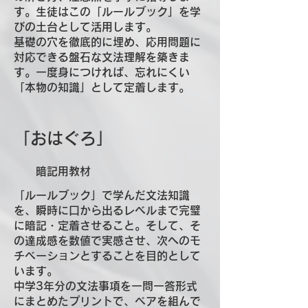
す。生徒はこの「ルールブック」を学
びの土台として活用します。
基礎の穴を徹底的に埋め、応用問題に
対応できる盤石な文法理解を築きま
す。一度身につければ、忘れにくい
「本物の知識」として定着します。
「おはぐろ」
​ 暗記用教材
「ルールブック」で学んだ文法知識
を、瞬時に口から出るレベルまで完璧
に暗記・定着させること。そして、そ
の達成感を数値で実感させ、次へのモ
チベーションとすることを目的として
います。
中学3年分の文法事項を一問一答形式
にまとめたプリントで、ペアを組んで