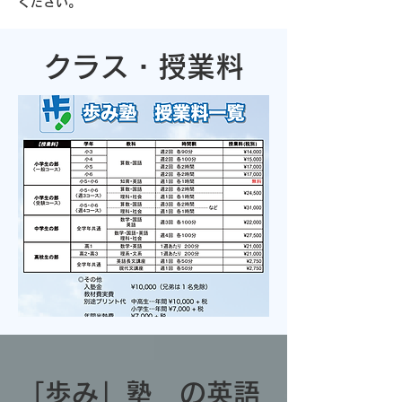
ください。
​クラス・授業料
「歩み」塾 の英語