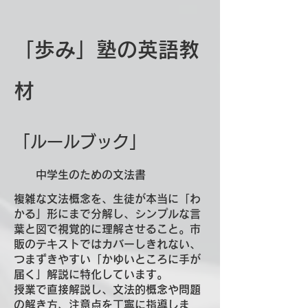
「歩み」塾の​英語教
材
「ルールブック」
中学生のための文法書
複雑な文法概念を、生徒が本当に「わ
かる」形にまで分解し、シンプルな言
葉と図で視覚的に理解させること。市
販のテキストではカバーしきれない、
つまずきやすい「かゆいところに手が
届く」解説に特化しています。
授業で直接解説し、文法的概念や問題
の解き方、注意点を丁寧に指導しま