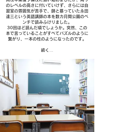
のレベルの高さに付いていけず、さらには自
習室の雰囲気が苦手で、師と慕っていた永田
達三という英語講師の本を数カ月間公園のベ
ンチで読みふけりました。
30回ほど読んだ頃でしょうか。突然、この
本で言っていることがすべてパズルのように
繋がり、一本の柱のようになったのです。
続く…