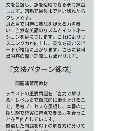
文を音読し、訳を暗唱できるまで練習
します。暗唱で最後まで言い切れたら
クリアです。
耳と目で同時に英語を捉える力を養
い、自然な英語のリズムとイントネー
ションを身につけます。これによりリ
スニング力が向上し、英文を読むスピ
ードが格段に上がります。さらに教科
書内容の深い理解にも繋がります。
「文法パターン錬成」
​ 問題演習用教材
テキストの重要問題を「自力で解け
る」レベルまで徹底的に鍛え上げるこ
と。思考プロセスを重視し、本番の定
期試験で確実に得点できる力を養うこ
とを目的としています。
厳選した問題を以下の解き方に分けて