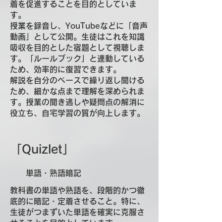
着を促進することを目的としていま
す。
授業を録音し、YouTubeなどに「音声
動画」として公開。生徒はこれを知識
吸収を目的とした宿題として視聴しま
す。「ルールブック」と連動している
ため、効率的に復習できます。
解説を自分のペースで繰り返し聞ける
ため、細かな点まで理解を深められま
す。授業の聞き逃しや疑問点の解消に
役立ち、自宅学習の質が向上します。
「Quizlet」
​ 単語・熟語暗記
教科書の単語や熟語を、段階的かつ徹
底的に暗記・定着させること。特に、
生徒がつまずいた単語を確実に克服さ