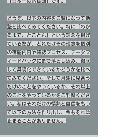
「日本一の応援団」です。
どうぞ、以下の内容をご覧になって他
塾と比べてみてください。特に「わか
るまで、とことん」という理念を掲げ
ている塾が、どれだけその理念を個別
の宿題内容や確認プロセス、データフ
ィードバックにまで落とし込み、徹底
して具現化できているかどうかを比べ
てみてください。そして月謝に見合う
だけのことをやっているか、それ以上
のことをやっているかをご判断くださ
い。私はそれだけの情熱と自信をもっ
て以下の方法を作り出し、今もそれは
止まることがありません。