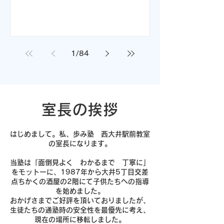
1
/
84
室長の挨拶
はじめまして。私、歩み塾 西大井駅前教室
の室長になります。
当塾は「面倒見よく わかるまで 丁寧に」
をモットーに、1987年から大井5丁目交差
点ちかくの酒屋の2階にて子供たちへの指導
を始めました。
おかげさまでご好評を頂いておりましたが、
生徒たちの通塾時の安全性を最優先に考え、
現在の場所に移転しました。