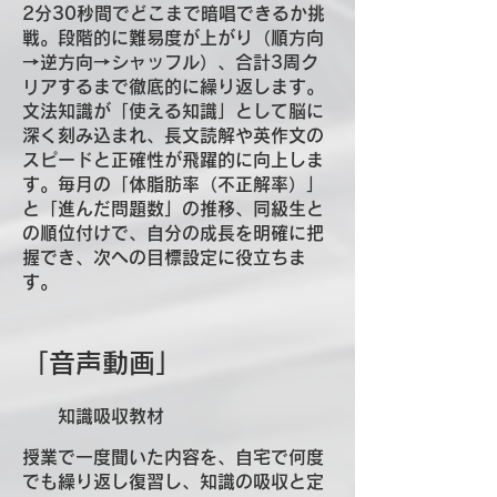
2分30秒間でどこまで暗唱できるか挑
戦。段階的に難易度が上がり（順方向
→逆方向→シャッフル）、合計3周ク
リアするまで徹底的に繰り返します。
文法知識が「使える知識」として脳に
深く刻み込まれ、長文読解や英作文の
スピードと正確性が飛躍的に向上しま
す。毎月の「体脂肪率（不正解率）」
と「進んだ問題数」の推移、同級生と
の順位付けで、自分の成長を明確に把
握でき、次への目標設定に役立ちま
す。
「音声動画」
​ 知識吸収教材
授業で一度聞いた内容を、自宅で何度
でも繰り返し復習し、知識の吸収と定