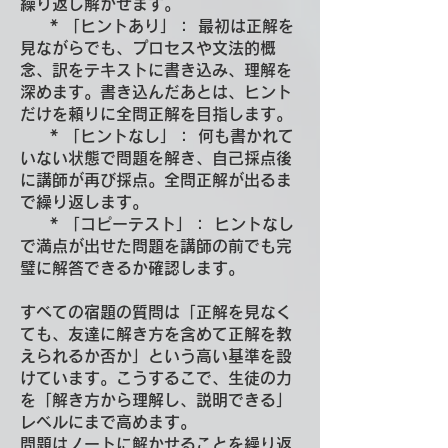
繰り返し解かせます。
* 「ヒントあり」： 最初は正解を
見ながらでも、プロセスや文法的概
念、訳をテキストに書き込み、理解を
深めます。書き込んだあとは、ヒント
だけを頼りに全問正解を目指します。
* 「ヒントなし」： 何も書かれて
いない状態で問題を解き、自己採点後
に講師が再び採点。全問正解が出るま
で繰り返します。
* 「コピーテスト」： ヒントなし
で満点が出せた問題を講師の前でも完
璧に解答できるか確認します。
すべての宿題の質問は「正解を見なく
ても、友達に解き方を含めて正解を教
えられるか否か」という高い基準を設
けています。こうするこで、生徒の力
を「解き方から理解し、説明できる」
レベルにまで高めます。
問題はノートに解かせることを繰り返