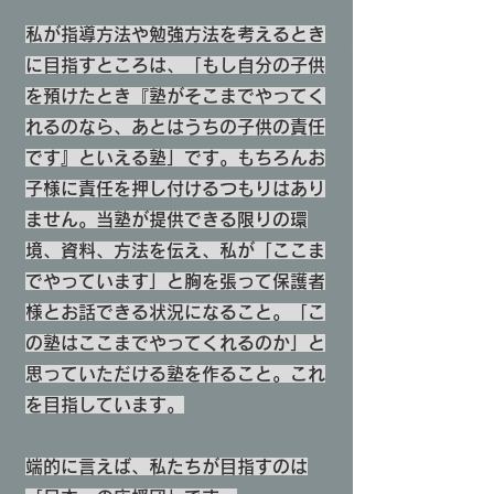
​私が指導方法や勉強方法を考えるとき
に目指すところは、「もし自分の子供
を預けたとき『塾がそこまでやってく
れるのなら、あとはうちの子供の責任
です』といえる塾」です。もちろんお
子様に責任を押し付けるつもりはあり
ません。当塾が提供できる限りの環
境、資料、方法を伝え、私が「ここま
でやっています」と胸を張って保護者
様とお話できる状況になること。「こ
の塾はここまでやってくれるのか」と
思っていただける塾を作ること。これ
を目指しています。
端的に言えば、私たちが目指すのは