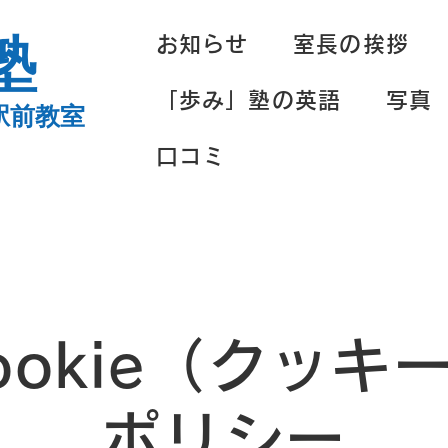
塾
お知らせ
室長の挨拶
「歩み」塾の英語
写真
駅前教室
口コミ
ookie（クッキ
ポリシー