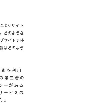
用によりサイト
。どのような
ェブサイトで使
報はどのよう
技術を利用
どの第三者の
シーがある
サービスの
ん。