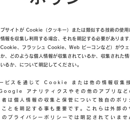
ブサイトが Cookie（クッキー）または類似する技術の使
人情報を収集し利用する場合、それを明記する必要があります
ookie、フラッシュ Cookie、Web ビーコンなど）がウ
るか、どのような個人情報が収集されているか、収集された情
ているか、について明記してください。
サービスを通じて Cookie または他の情報収集
Google アナリティクスやその他のアプリな
業者は個人情報の収集と保管について独自のポリ
ることを明記する事も重要です。これらは外部の
x のプライバシーポリシーでは明記されていませ