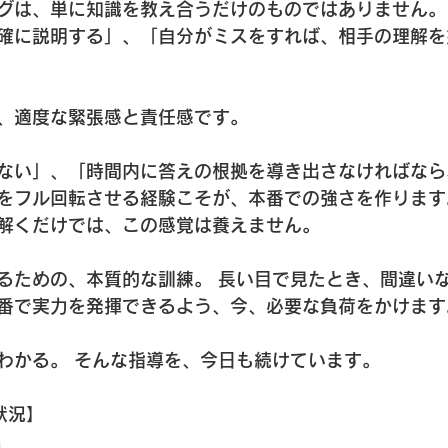
グは、単に知識を教え合うだけのものではありません。
確に説明する」、「自分がミスをすれば、相手の理解を
、適度な緊張感と責任感です。
ない」、「時間内に答えの根拠を導き出さなければなら
をフル回転させる経験こそが、本番での強さを作ります
解くだけでは、この感覚は養えません。
るための、本質的な訓練。 長い目で見たとき、間違い
番で実力を発揮できるよう、今、必要な負荷をかけます
わかる。 そんな指導を、今日も続けています。
状況】 
 