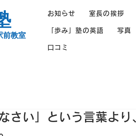
塾
お知らせ
室長の挨拶
「歩み」塾の英語
写真
駅前教室
口コミ
なさい」という言葉より
。