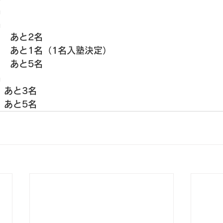
 
 
）　あと2名
　あと1名（1名入塾決定） 
　あと5名 
名
あと3名 
　あと5名