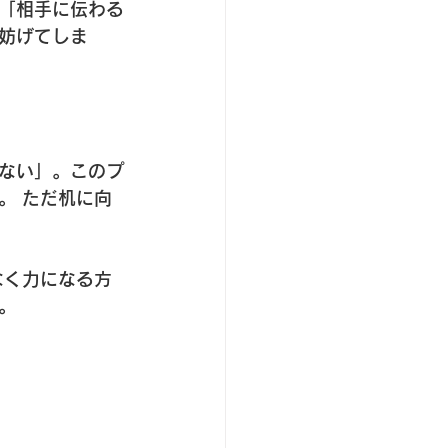
「相手に伝わる
妨げてしま
ない」。このプ
。 ただ机に向
なく力になる方
。