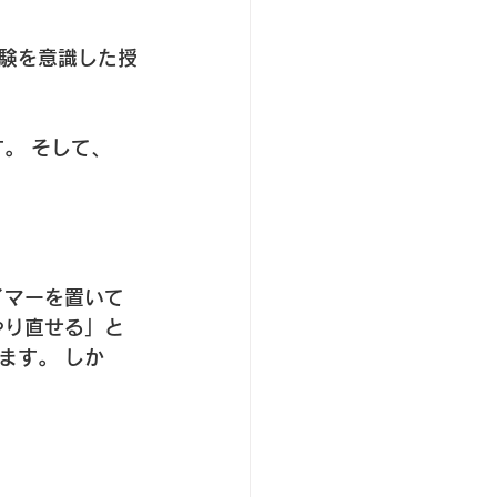
験を意識した授
。 そして、
イマーを置いて
やり直せる」と
ます。 しか