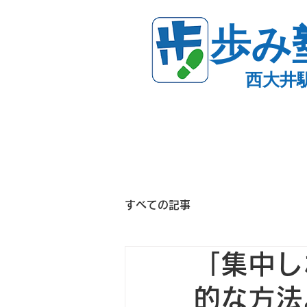
歩み
西大井
すべての記事
「集中し
的な方法