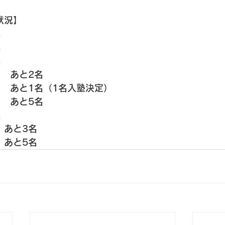
状況】 
 
 
 
）　あと2名
　あと1名（1名入塾決定） 
　あと5名 
名
あと3名 
　あと5名