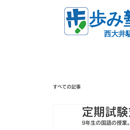
歩み
西大井
すべての記事
定期試験
9年生の国語の授業。