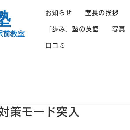
塾
お知らせ
室長の挨拶
「歩み」塾の英語
写真
駅前教室
口コミ
対策モード突入
 