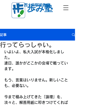
西大井駅前教室
歩み塾
記事
行ってらっしゃい。
いよいよ、私大入試が本格化しまし
た。
連日、誰かがどこかの会場で戦ってい
ます。
もう、言葉はいりません。新しいこと
も、必要ない。
今まで積み上げてきた「論理」を、
淡々と、解答用紙に叩きつけてくれば