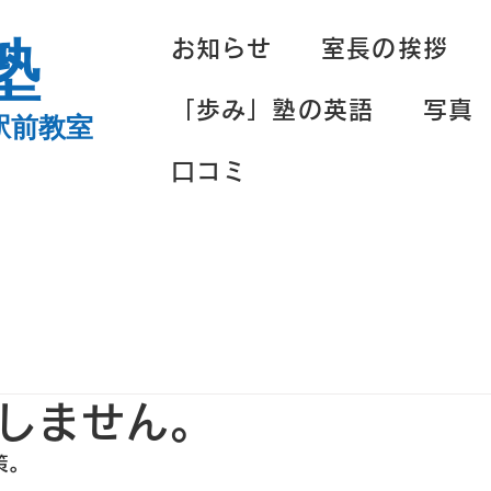
塾
お知らせ
室長の挨拶
「歩み」塾の英語
写真
駅前教室
口コミ
しません。
策。