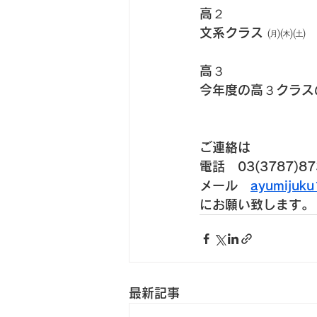
高２
文系クラス ㈪㈭㈯
高３
今年度の高３クラス
ご連絡は
電話　03(3787)87
メール　
ayumijuk
にお願い致します。
最新記事