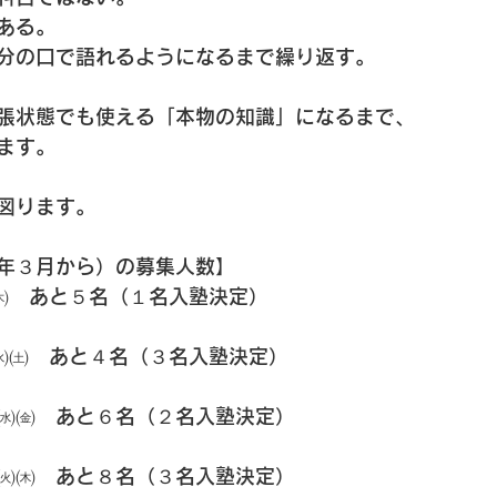
ある。
分の口で語れるようになるまで繰り返す。
張状態でも使える「本物の知識」になるまで、
ます。
図ります。
年３月から）の募集人数】
㈭　あと５名（１名入塾決定）
㈬㈯　あと４名（３名入塾決定）
㈬㈮　あと６名（２名入塾決定）
㈫㈭　あと８名（３名入塾決定）