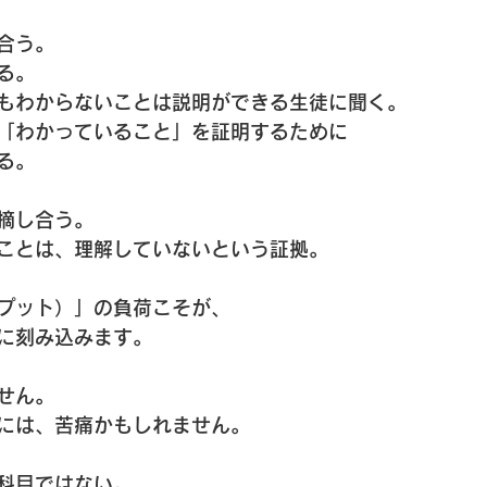
合う。
る。
もわからないことは説明ができる生徒に聞く。
「わかっていること」を証明するために
る。
摘し合う。
ことは、理解していないという証拠。
プット）」の負荷こそが、
に刻み込みます。
せん。
には、苦痛かもしれません。
科目ではない。