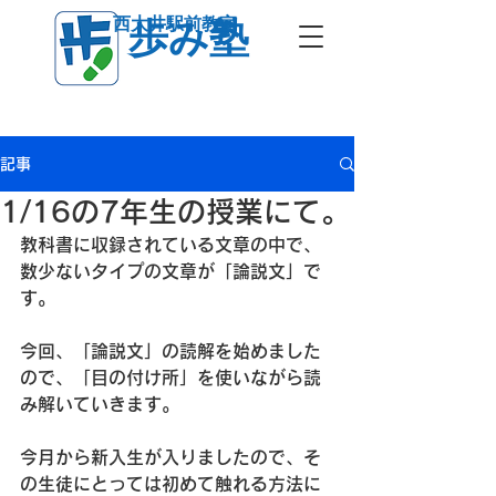
西大井駅前教室
歩み塾
記事
1/16の7年生の授業にて。
教科書に収録されている文章の中で、
数少ないタイプの文章が「論説文」で
す。
今回、「論説文」の読解を始めました
ので、「目の付け所」を使いながら読
み解いていきます。
今月から新入生が入りましたので、そ
の生徒にとっては初めて触れる方法に