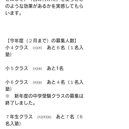
のような効果があるかを実感してもら
います。
【今年度（２月まで）の募集人数】
小４クラス　㈫㈭　あと６名（１名入
塾）
小５クラス　㈫㈮　あと1名
小６クラス　㈬㈮　あと４名（１名入
塾）
※　新年度の中学受験クラスの募集は
終了しました。
７年生クラス　㈫㈭㈮　あと７名（６
名入塾）