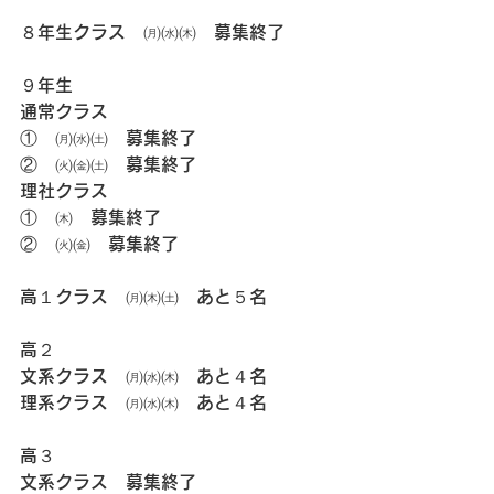
８年生クラス　㈪㈬㈭　募集終了
９年生
通常クラス
①　㈪㈬㈯　募集終了
②　㈫㈮㈯　募集終了
理社クラス
①　㈭　募集終了
②　㈫㈮　募集終了
高１クラス　㈪㈭㈯　あと５名
高２
文系クラス　㈪㈬㈭　あと４名
理系クラス　㈪㈬㈭　あと４名
高３
文系クラス　募集終了