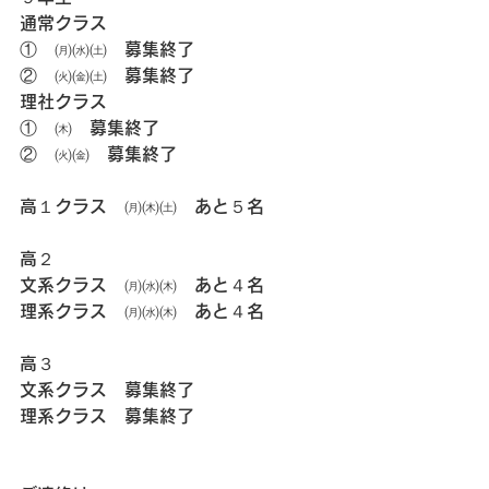
通常クラス
①　㈪㈬㈯　募集終了
②　㈫㈮㈯　募集終了
理社クラス
①　㈭　募集終了
②　㈫㈮　募集終了
高１クラス　㈪㈭㈯　あと５名
高２
文系クラス　㈪㈬㈭　あと４名
理系クラス　㈪㈬㈭　あと４名
高３
文系クラス　募集終了
理系クラス　募集終了