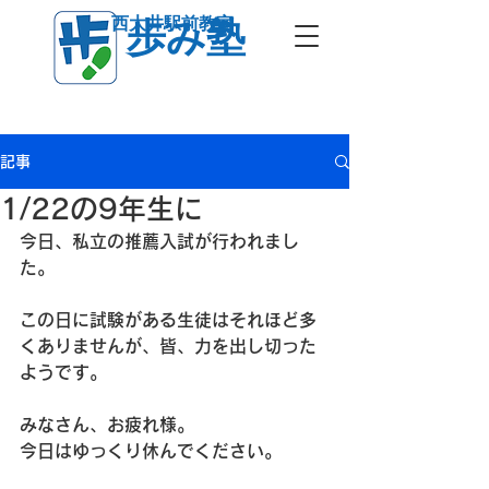
西大井駅前教室
歩み塾
記事
1/22の9年生に
今日、私立の推薦入試が行われまし
た。
この日に試験がある生徒はそれほど多
くありませんが、皆、力を出し切った
ようです。
みなさん、お疲れ様。
今日はゆっくり休んでください。