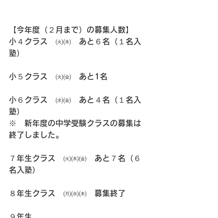
【今年度（２月まで）の募集人数】
小４クラス　㈫㈭　あと６名（１名入
塾）
小５クラス　㈫㈮　あと1名
小６クラス　㈬㈮　あと４名（１名入
塾）
※　新年度の中学受験クラスの募集は
終了しました。
７年生クラス　㈫㈭㈮　あと７名（６
名入塾）
８年生クラス　㈪㈬㈭　募集終了
９年生