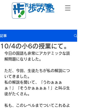
西大井駅前教室
歩み塾
記事
10/4の小6の授業にて。
今日の国語も非常にアカデミックな読
解問題になりました。
ただ、今回、生徒たちが私の解説につ
いてきました。
私の解説を聞いて、「うわぁぁぁ
ぁ！」「そうかぁぁぁぁ！」と叫ぶ生
徒がたくさん。
私も、このレベルまでついてこれるよ