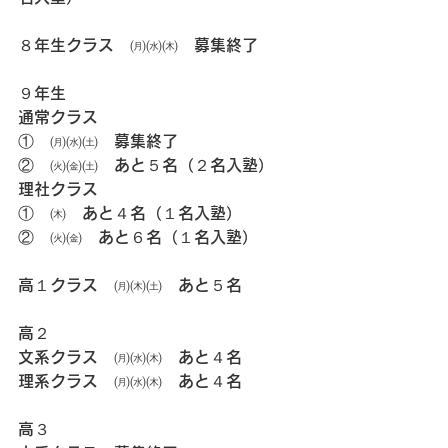
８年生クラス　㈪㈬㈭　募集終了
９年生
通常クラス
①　㈪㈬㈯　募集終了
②　㈫㈮㈯　あと５名（２名入塾）
理社クラス
①　㈭　あと４名（１名入塾）
②　㈫㈮　あと６名（１名入塾）
高１クラス　㈪㈭㈯　あと５名
高２
文系クラス　㈪㈬㈭　あと４名
理系クラス　㈪㈬㈭　あと４名
高３