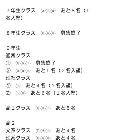
７年生クラス　㈫㈭㈮　あと８名（５
名入塾）
８年生クラス　㈪㈬㈭　募集終了
９年生
通常クラス
①　㈪㈬㈯　募集終了
②　㈫㈮㈯　あと５名（２名入塾）
理社クラス
①　㈭　あと４名（１名入塾）
②　㈫㈮　あと６名（１名入塾）
高１クラス　㈪㈭㈯　あと５名
高２
文系クラス　㈪㈬㈭　あと４名
理系クラス　㈪㈬㈭　あと４名