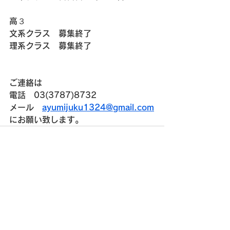
高３
文系クラス　募集終了
理系クラス　募集終了
ご連絡は
電話　03(3787)8732
メール　
ayumijuku1324@gmail.com
にお願い致します。
すべて表示
最新記事