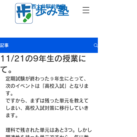
西大井駅前教室
歩み塾
記事
11/21の9年生の授業に
て。
定期試験が終わった９年生にとって、
次のイベントは「高校入試」となりま
す。
ですから、まずは残った単元を教えて
しまい、高校入試対策に移行していき
ます。
理科で残された単元はあと3つ。しかし