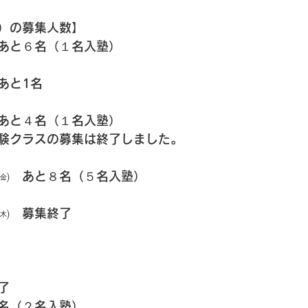
）の募集人数】
あと６名（１名入塾）
あと1名
あと４名（１名入塾）
験クラスの募集は終了しました。
㈮　あと８名（５名入塾）
㈭　募集終了
了
名（２名入塾）