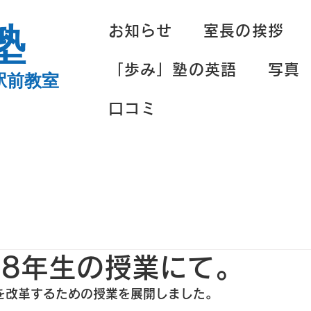
塾
お知らせ
室長の挨拶
「歩み」塾の英語
写真
駅前教室
口コミ
2の8年生の授業にて。
を改革するための授業を展開しました。