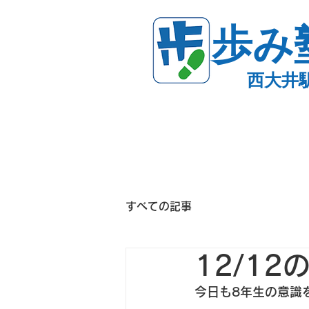
歩み
西大井
すべての記事
12/1
今日も8年生の意識