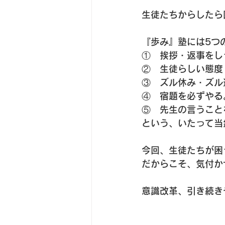
生徒たちからしたら
『歩み』塾には5つ
①　挨拶・返事をし
②　生徒らしい態度
③　ズル休み・ズル
④　宿題を必ずやる
⑤　先生の言うこと
という、いたって当
今回、生徒たちが困
だからこそ、気付か
意識改革、引き続き