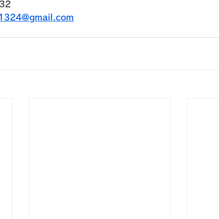
32
u1324@gmail.com