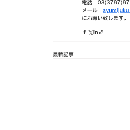
電話　03(3787)87
メール　
ayumijuk
にお願い致します。
最新記事