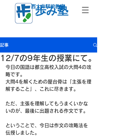
西大井駅前教室
歩み塾
記事
12/7の9年生の授業にて。
今日の国語は都立高校入試の大問4の攻
略です。
大問4を解くための屋台骨は「主張を理
解すること」、これに尽きます。
ただ、主張を理解してもうまくいかな
いのが、最後に出題される作文です。
ということで、今日は作文の攻略法を
伝授しました。