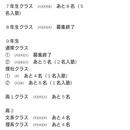
７年生クラス　㈫㈭㈮　あと８名（５
名入塾）
８年生クラス　㈪㈬㈭　募集終了
９年生
通常クラス
①　㈪㈬㈯　募集終了
②　㈫㈮㈯　あと５名（２名入塾）
理社クラス
①　㈭　あと４名（１名入塾）
②　㈫㈮　あと６名（１名入塾）
高１クラス　㈪㈭㈯　あと５名
高２
文系クラス　㈪㈬㈭　あと４名
理系クラス　㈪㈬㈭　あと４名