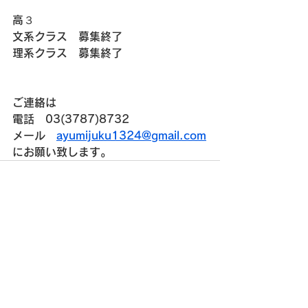
高３
文系クラス　募集終了
理系クラス　募集終了
ご連絡は
電話　03(3787)8732
メール　
ayumijuku1324@gmail.com
にお願い致します。
すべて表示
最新記事