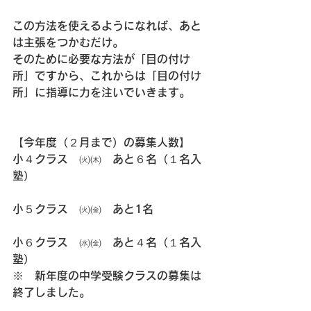
この方法を使えるようになれば、あと
は主張をつかむだけ。
そのために必要な方法が「目の付け
所」ですから、これからは「目の付け
所」に指導に力を注いでいきます。
【今年度（２月まで）の募集人数】
小４クラス　㈫㈭　あと６名（１名入
塾）
小５クラス　㈫㈮　あと1名
小６クラス　㈬㈮　あと４名（１名入
塾）
※　新年度の中学受験クラスの募集は
終了しました。