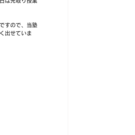
日は先取り授業
ですので、当塾
く出せていま