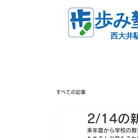
歩み
西大井
すべての記事
2/14
来年度から学校の教