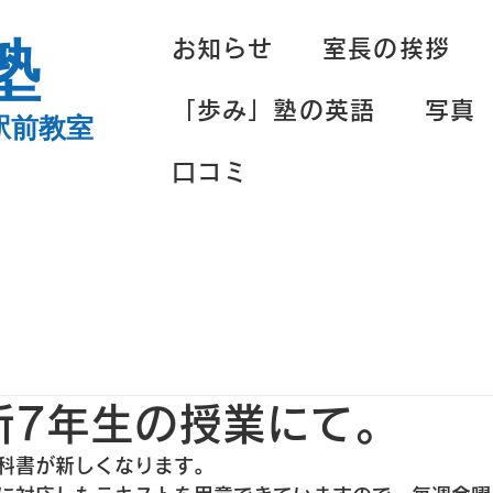
塾
お知らせ
室長の挨拶
「歩み」塾の英語
写真
駅前教室
口コミ
の新7年生の授業にて。
科書が新しくなります。