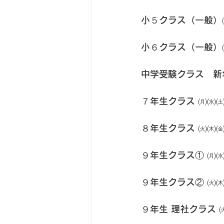
小５クラス（一般）
小６クラス（一般）
中学受験クラス　新
７年生クラス ㈪㈬
８年生クラス ㈫㈭
９年生クラス① ㈪
９年生クラス② ㈫
９年生 理社クラス 