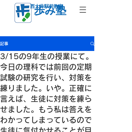
西大井駅前教室
歩み塾
記事
3/15の9年生の授業にて。
今日の理科では前回の定期
試験の研究を行い、対策を
練りました。いや。正確に
言えば、生徒に対策を練ら
せました。もう私は答えを
わかってしまっているので
生徒に気付かせることが目