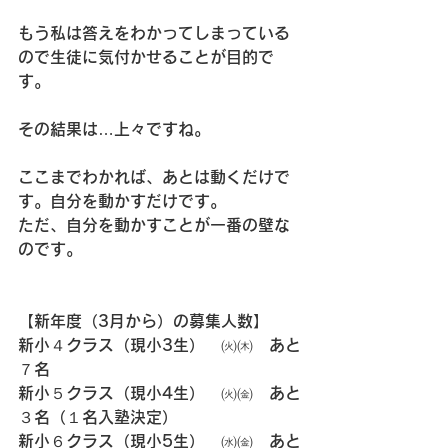
もう私は答えをわかってしまっている
ので生徒に気付かせることが目的で
す。
その結果は…上々ですね。
ここまでわかれば、あとは動くだけで
す。自分を動かすだけです。
ただ、自分を動かすことが一番の壁な
のです。
【新年度（3月から）の募集人数】
新小４クラス（現小3生）　㈫㈭　あと
７名
新小５クラス（現小4生）　㈫㈮　あと
３名（１名入塾決定）
新小６クラス（現小5生）　㈬㈮　あと