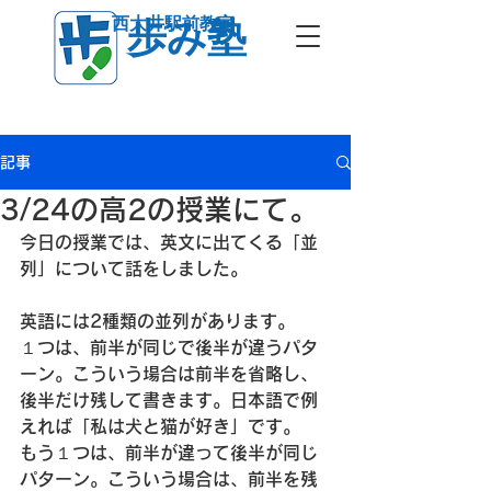
西大井駅前教室
歩み塾
記事
3/24の高2の授業にて。
今日の授業では、英文に出てくる「並
列」について話をしました。
英語には2種類の並列があります。
１つは、前半が同じで後半が違うパタ
ーン。こういう場合は前半を省略し、
後半だけ残して書きます。日本語で例
えれば「私は犬と猫が好き」です。
もう１つは、前半が違って後半が同じ
パターン。こういう場合は、前半を残