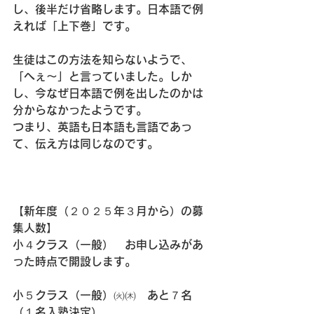
し、後半だけ省略します。日本語で例
えれば「上下巻」です。
生徒はこの方法を知らないようで、
「へぇ～」と言っていました。しか
し、今なぜ日本語で例を出したのかは
分からなかったようです。
つまり、英語も日本語も言語であっ
て、伝え方は同じなのです。
【新年度（２０２５年３月から）の募
集人数】
小４クラス（一般）　お申し込みがあ
った時点で開設します。
小５クラス（一般）㈫㈭　あと７名
（１名入塾決定）