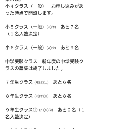
小４クラス（一般）　お申し込みがあ
った時点で開設します。
小５クラス（一般）㈫㈭　あと７名
（１名入塾決定）
小６クラス（一般）㈫㈮　あと９名
中学受験クラス　新年度の中学受験ク
ラスの募集は終了しました。
７年生クラス ㈪㈬㈯　あと６名
８年生クラス ㈫㈭㈮　あと８名
９年生クラス① ㈪㈬㈮　あと２名（１
名入塾決定）