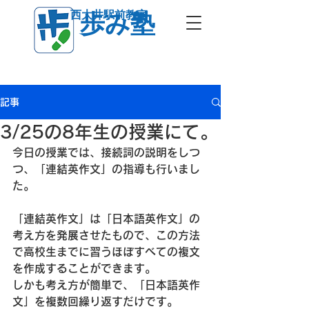
西大井駅前教室
歩み塾
記事
3/25の8年生の授業にて。
今日の授業では、接続詞の説明をしつ
つ、「連結英作文」の指導も行いまし
た。
「連結英作文」は「日本語英作文」の
考え方を発展させたもので、この方法
で高校生までに習うほぼすべての複文
を作成することができます。
しかも考え方が簡単で、「日本語英作
文」を複数回繰り返すだけです。