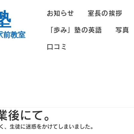
塾
お知らせ
室長の挨拶
「歩み」塾の英語
写真
駅前教室
口コミ
授業後にて。
く、生徒に迷惑をかけてしまいました。