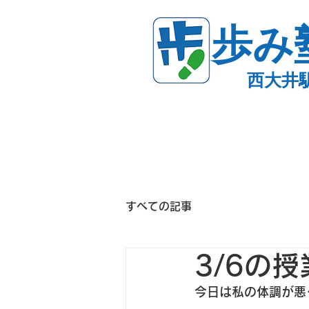
歩み
西大井
すべての記事
3/6の
今日は私の体調が悪