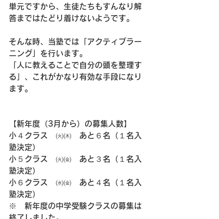
単元ですから、生徒たちもすんなり解
答まではたどり着けないようです。
そんな時、当塾では「アクティブラー
ニング」を行います。
「人に教えることで自分の頭を整理す
る」、これがかなり有効な手段になり
ます。
【新年度（3月から）の募集人数】
小４クラス　㈫㈭　あと６名（１名入
塾決定）
小５クラス　㈫㈮　あと３名（１名入
塾決定）
小６クラス　㈬㈮　あと４名（１名入
塾決定）
※　新年度の中学受験クラスの募集は
終了しました。