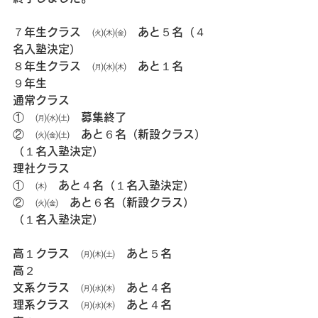
７年生クラス　㈫㈭㈮　あと５名（４
名入塾決定）
８年生クラス　㈪㈬㈭　あと１名
９年生
通常クラス
①　㈪㈬㈯　募集終了
②　㈫㈮㈯　あと６名（新設クラス）
（１名入塾決定）
理社クラス
①　㈭　あと４名（１名入塾決定）
②　㈫㈮　あと６名（新設クラス）
（１名入塾決定）
高１クラス　㈪㈭㈯　あと５名
高２
文系クラス　㈪㈬㈭　あと４名
理系クラス　㈪㈬㈭　あと４名