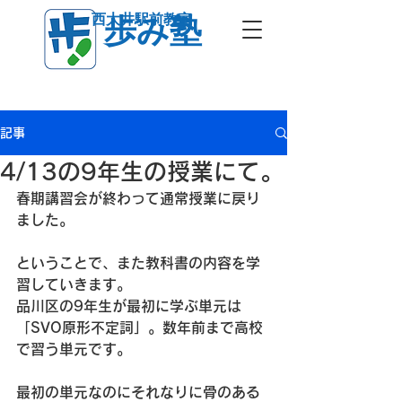
西大井駅前教室
歩み塾
記事
4/13の9年生の授業にて。
春期講習会が終わって通常授業に戻り
ました。
ということで、また教科書の内容を学
習していきます。
品川区の9年生が最初に学ぶ単元は
「SVO原形不定詞」。数年前まで高校
で習う単元です。
最初の単元なのにそれなりに骨のある