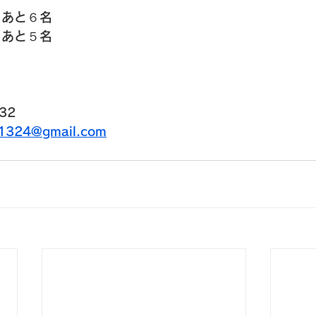
　あと６名
　あと５名
32
u1324@gmail.com