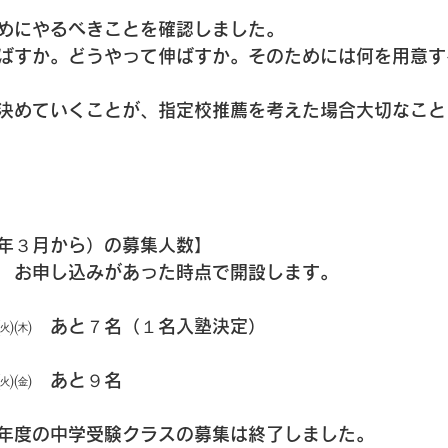
めにやるべきことを確認しました。
ばすか。どうやって伸ばすか。そのためには何を用意す
決めていくことが、指定校推薦を考えた場合大切なこと
年３月から）の募集人数】
　お申し込みがあった時点で開設します。
㈫㈭　あと７名（１名入塾決定）
㈫㈮　あと９名
年度の中学受験クラスの募集は終了しました。