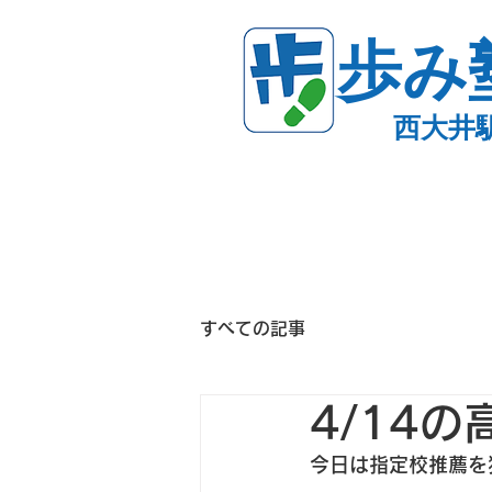
歩み
西大井
すべての記事
4/14
今日は指定校推薦を