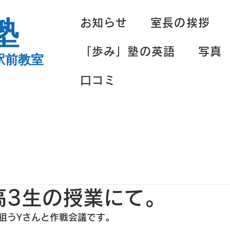
塾
お知らせ
室長の挨拶
「歩み」塾の英語
写真
駅前教室
口コミ
の高3生の授業にて。
狙うYさんと作戦会議です。