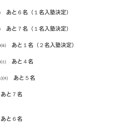
㈯　あと６名（１名入塾決定）
㈮　あと７名（１名入塾決定）
㈬㈮　あと１名（２名入塾決定）
㈭㈯　あと４名
㈫㈬　あと５名
　あと７名
　あと６名