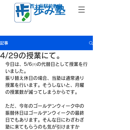
西大井駅前教室
歩み塾
記事
4/29の授業にて。
今日は、5/6㈪の代替日として授業を行
いました。
振り替え休日の場合、当塾は通常通り
授業を行います。そうしないと、月曜
の授業数が減ってしまうからです。
ただ、今年のゴールデンウィーク中の
振替休日はゴールデンウィークの最終
日でもあります。そんな日にわざわざ
塾に来てもらうのも気が引けますか