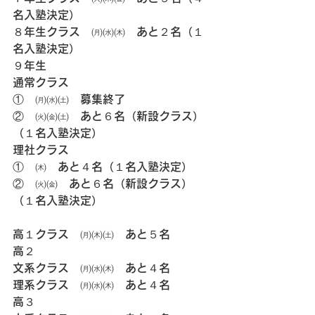
名入塾決定）
８年生クラス　㈪㈬㈭　あと２名（１
名入塾決定）
９年生
通常クラス
①　㈪㈬㈯　募集終了
②　㈫㈮㈯　あと６名（新設クラス）
（１名入塾決定）
理社クラス
①　㈭　あと４名（１名入塾決定）
②　㈫㈮　あと６名（新設クラス）
（１名入塾決定）
高１クラス　㈪㈭㈯　あと５名
高２
文系クラス　㈪㈬㈭　あと４名
理系クラス　㈪㈬㈭　あと４名
高３