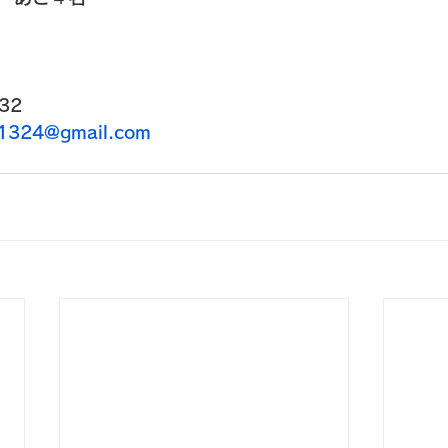
32
u1324@gmail.com