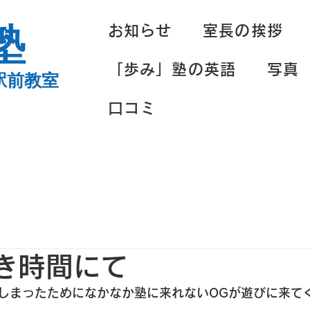
塾
お知らせ
室長の挨拶
「歩み」塾の英語
写真
駅前教室
口コミ
空き時間にて
しまったためになかなか塾に来れないOGが遊びに来て