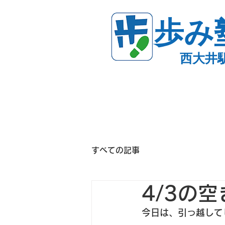
歩み
西大井
すべての記事
4/3の
今日は、引っ越して