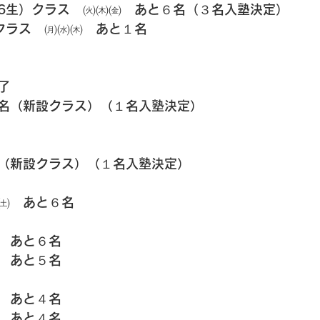
6生）クラス　㈫㈭㈮　あと６名（３名入塾決定）
クラス　㈪㈬㈭　あと１名
了
名（新設クラス）（１名入塾決定）
（新設クラス）（１名入塾決定）
㈯　あと６名
　あと６名
　あと５名
　あと４名
　あと４名