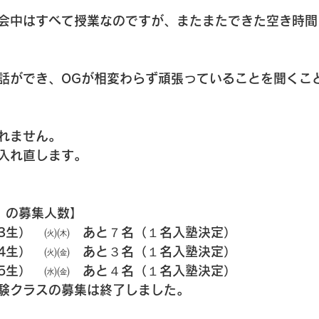
会中はすべて授業なのですが、またまたできた空き時間
話ができ、OGが相変わらず頑張っていることを聞くこ
れません。
入れ直します。
）の募集人数】
3生）　㈫㈭　あと７名（１名入塾決定）
4生）　㈫㈮　あと３名（１名入塾決定）
5生）　㈬㈮　あと４名（１名入塾決定）
験クラスの募集は終了しました。