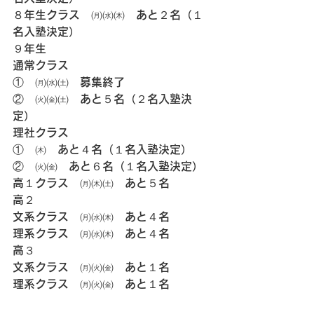
８年生クラス　㈪㈬㈭　あと２名（１
名入塾決定）
９年生
通常クラス
①　㈪㈬㈯　募集終了
②　㈫㈮㈯　あと５名（２名入塾決
定）
理社クラス
①　㈭　あと４名（１名入塾決定）
②　㈫㈮　あと６名（１名入塾決定）
高１クラス　㈪㈭㈯　あと５名
高２
文系クラス　㈪㈬㈭　あと４名
理系クラス　㈪㈬㈭　あと４名
高３
文系クラス　㈪㈫㈮　あと１名
理系クラス　㈪㈫㈮　あと１名