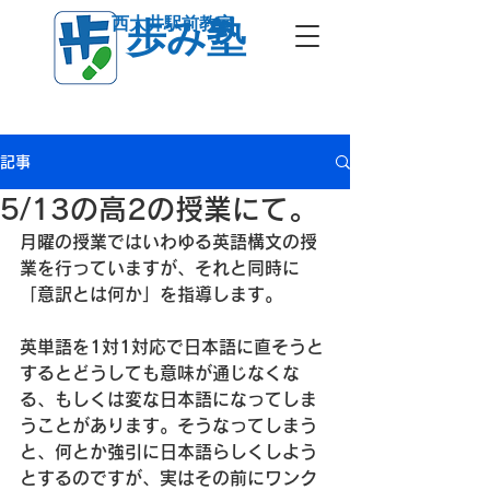
西大井駅前教室
歩み塾
記事
5/13の高2の授業にて。
月曜の授業ではいわゆる英語構文の授
業を行っていますが、それと同時に
「意訳とは何か」を指導します。
英単語を1対1対応で日本語に直そうと
するとどうしても意味が通じなくな
る、もしくは変な日本語になってしま
うことがあります。そうなってしまう
と、何とか強引に日本語らしくしよう
とするのですが、実はその前にワンク