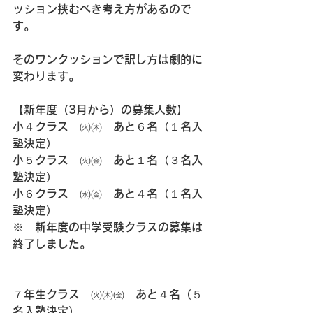
ッション挟むべき考え方があるので
す。
そのワンクッションで訳し方は劇的に
変わります。
【新年度（3月から）の募集人数】
小４クラス　㈫㈭　あと６名（１名入
塾決定）
小５クラス　㈫㈮　あと１名（３名入
塾決定）
小６クラス　㈬㈮　あと４名（１名入
塾決定）
※　新年度の中学受験クラスの募集は
終了しました。
７年生クラス　㈫㈭㈮　あと４名（５
名入塾決定）