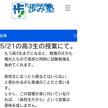
西大井駅前教室
歩み塾
記事
5/21の高3生の授業にて。
もう高3生までになると、勉強の仕方も
慣れたもので挨拶と同時に試験勉強を
始めてくれます。
高校生になったら塾などはいらない、
と思われるのも普通のことだと思いま
す。
しかし、この習慣が身に付いていなけ
れば、「高校生だから」という言葉は
意味を成しません。