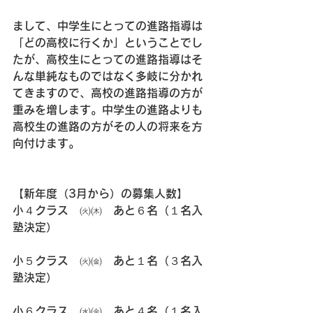
まして、中学生にとっての進路指導は
「どの高校に行くか」ということでし
たが、高校生にとっての進路指導はそ
んな単純なものではなく多岐に分かれ
てきますので、高校の進路指導の方が
重みを増します。中学生の進路よりも
高校生の進路の方がその人の将来を方
向付けます。
【新年度（3月から）の募集人数】
小４クラス　㈫㈭　あと６名（１名入
塾決定）
小５クラス　㈫㈮　あと１名（３名入
塾決定）
小６クラス　㈬㈮　あと４名（１名入