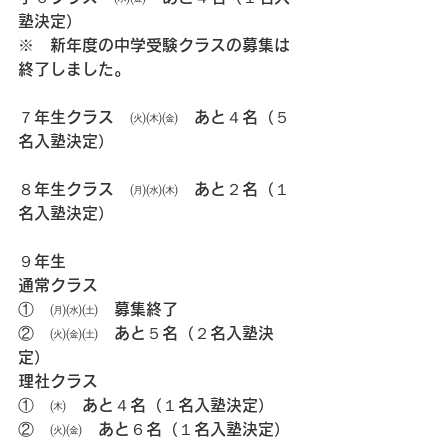
塾決定）
※　新年度の中学受験クラスの募集は
終了しました。
７年生クラス　㈫㈭㈮　あと４名（５
名入塾決定）
８年生クラス　㈪㈬㈭　あと２名（１
名入塾決定）
９年生
通常クラス
①　㈪㈬㈯　募集終了
②　㈫㈮㈯　あと５名（２名入塾決
定）
理社クラス
①　㈭　あと４名（１名入塾決定）
②　㈫㈮　あと６名（１名入塾決定）