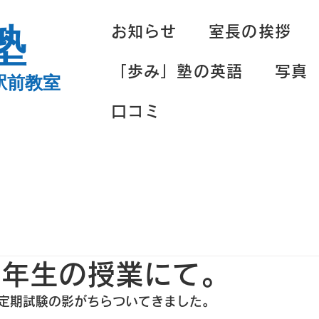
塾
お知らせ
室長の挨拶
「歩み」塾の英語
写真
駅前教室
口コミ
の8年生の授業にて。
定期試験の影がちらついてきました。