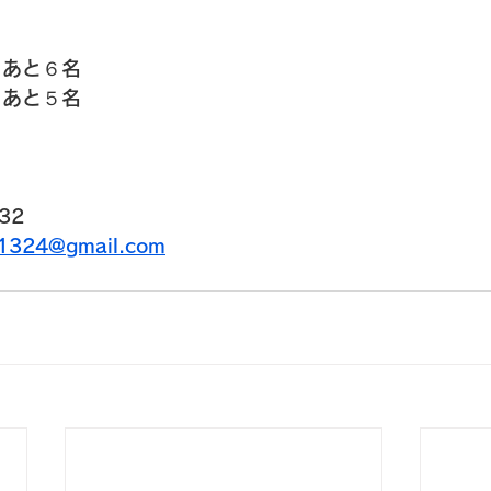
　あと６名
　あと５名
32
u1324@gmail.com