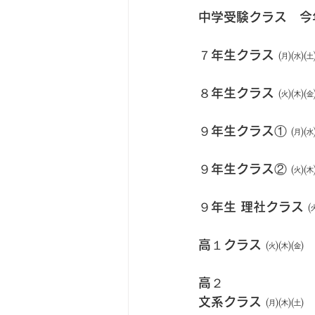
中学受験クラス　今
７年生クラス ㈪㈬
８年生クラス ㈫㈭
９年生クラス① ㈪
９年生クラス② ㈫
９年生 理社クラス 
高１クラス ㈫㈭㈮
高２
文系クラス ㈪㈭㈯