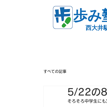
歩み
西大井
すべての記事
5/22
そろそろ中学生にも