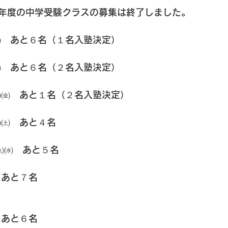
年度の中学受験クラスの募集は終了しました。
㈯　あと６名（１名入塾決定）
㈮　あと６名（２名入塾決定）
㈬㈮　あと１名（２名入塾決定）
㈭㈯　あと４名
㈫㈬　あと５名
　あと７名
　あと６名