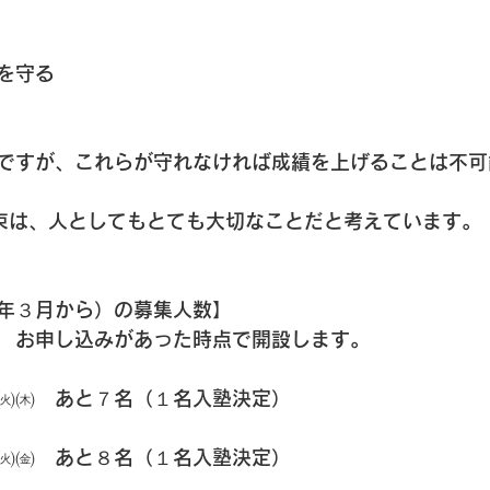
を守る
ですが、これらが守れなければ成績を上げることは不可
束は、人としてもとても大切なことだと考えています。
年３月から）の募集人数】
　お申し込みがあった時点で開設します。
㈫㈭　あと７名（１名入塾決定）
㈫㈮　あと８名（１名入塾決定）