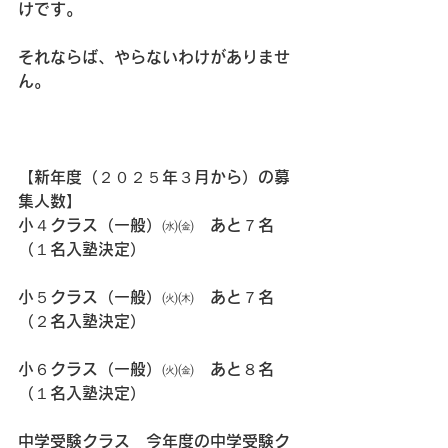
けです。
それならば、やらないわけがありませ
ん。
【新年度（２０２５年３月から）の募
集人数】
小４クラス（一般）㈬㈮　あと７名
（１名入塾決定）
小５クラス（一般）㈫㈭　あと７名
（２名入塾決定）
小６クラス（一般）㈫㈮　あと８名
（１名入塾決定）
中学受験クラス　今年度の中学受験ク