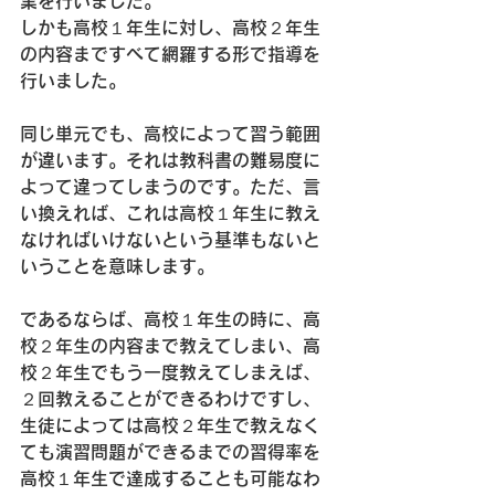
業を行いました。
しかも高校１年生に対し、高校２年生
の内容まですべて網羅する形で指導を
行いました。
同じ単元でも、高校によって習う範囲
が違います。それは教科書の難易度に
よって違ってしまうのです。ただ、言
い換えれば、これは高校１年生に教え
なければいけないという基準もないと
いうことを意味します。
であるならば、高校１年生の時に、高
校２年生の内容まで教えてしまい、高
校２年生でもう一度教えてしまえば、
２回教えることができるわけですし、
生徒によっては高校２年生で教えなく
ても演習問題ができるまでの習得率を
高校１年生で達成することも可能なわ