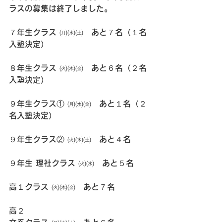
ラスの募集は終了しました。
７年生クラス ㈪㈬㈯　あと７名（１名
入塾決定）
８年生クラス ㈫㈭㈮　あと６名（２名
入塾決定）
９年生クラス① ㈪㈬㈮　あと１名（２
名入塾決定）
９年生クラス② ㈫㈭㈯　あと４名
９年生 理社クラス ㈫㈬　あと５名
高１クラス ㈫㈭㈮　あと７名
高２