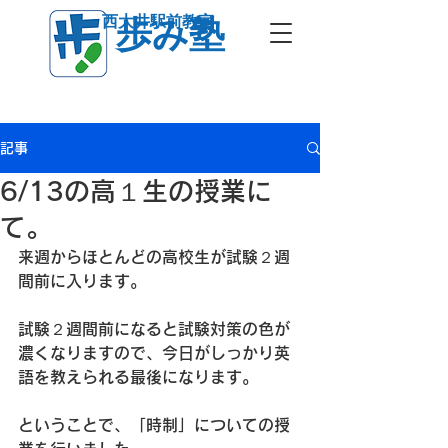
西大井駅前教室
歩み塾
記事
6/13の高１生の授業に
て。
来週からほとんどの高校生が試験２週
間前に入ります。
試験２週間前になると試験対策の色が
濃くなりますので、今日がしっかり英
語を教えられる最後になります。
ということで、「時制」についての授