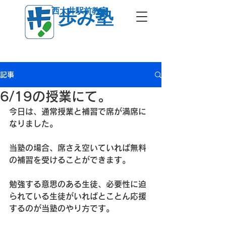
西大井駅前教室
歩み塾
記事
6/19の授業にて。
今日は、通常授業と補習で席が満席に
なりました。
当塾の場合、席さえ空いていれば無料
の補習を受けることができます。
勉強する意思のある生徒、必要性に迫
られている生徒がいればとことん応援
するのが当塾のやり方です。