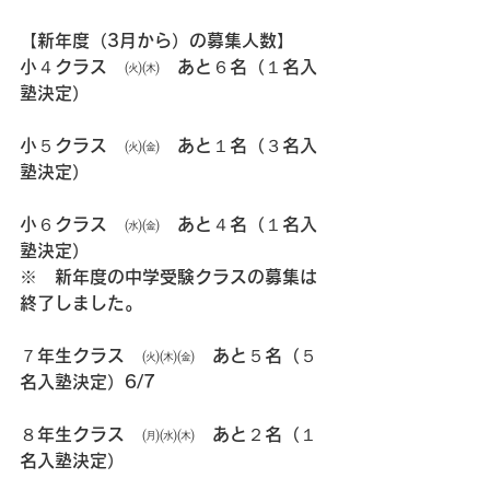
【新年度（3月から）の募集人数】
小４クラス　㈫㈭　あと６名（１名入
塾決定）
小５クラス　㈫㈮　あと１名（３名入
塾決定）
小６クラス　㈬㈮　あと４名（１名入
塾決定）
※　新年度の中学受験クラスの募集は
終了しました。
７年生クラス　㈫㈭㈮　あと５名（５
名入塾決定）6/7
８年生クラス　㈪㈬㈭　あと２名（１
名入塾決定）