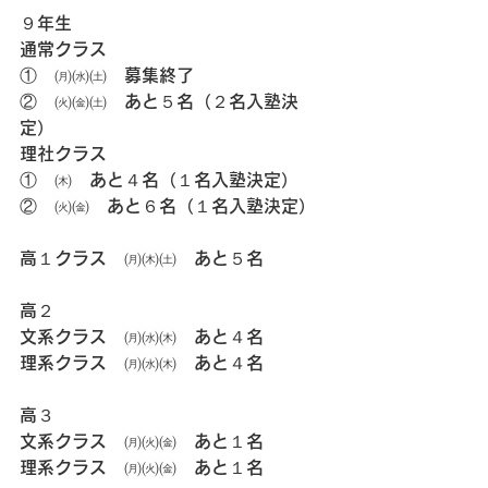
９年生
通常クラス
①　㈪㈬㈯　募集終了
②　㈫㈮㈯　あと５名（２名入塾決
定）
理社クラス
①　㈭　あと４名（１名入塾決定）
②　㈫㈮　あと６名（１名入塾決定）
高１クラス　㈪㈭㈯　あと５名
高２
文系クラス　㈪㈬㈭　あと４名
理系クラス　㈪㈬㈭　あと４名
高３
文系クラス　㈪㈫㈮　あと１名
理系クラス　㈪㈫㈮　あと１名