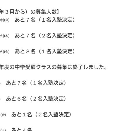
年３月から）の募集人数】
㈬㈮　あと７名（１名入塾決定）
㈫㈭　あと７名（２名入塾決定）
㈫㈮　あと８名（１名入塾決定）
年度の中学受験クラスの募集は終了しました。
㈯　あと７名（１名入塾決定）
㈮　あと６名（２名入塾決定）
㈬㈮　あと１名（２名入塾決定）
㈭㈯　あと４名