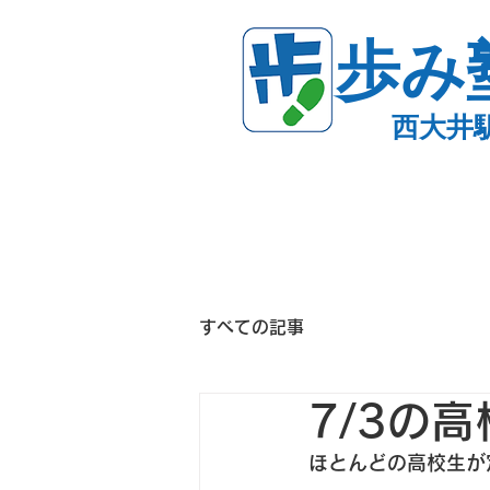
歩み
西大井
すべての記事
7/3の
ほとんどの高校生が