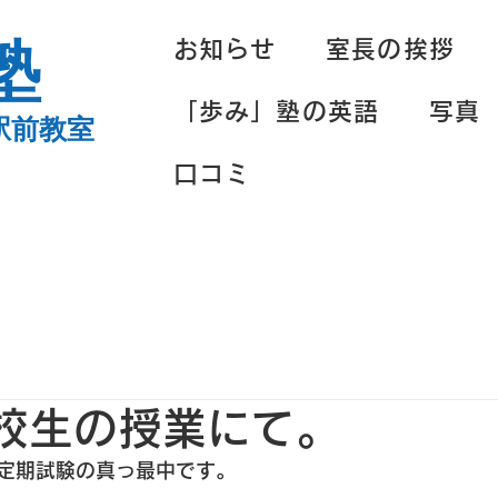
塾
お知らせ
室長の挨拶
「歩み」塾の英語
写真
駅前教室
口コミ
高校生の授業にて。
定期試験の真っ最中です。