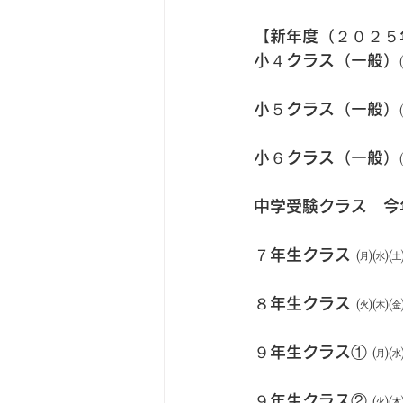
【新年度（２０２５
小４クラス（一般）
小５クラス（一般）
小６クラス（一般）
中学受験クラス　今
７年生クラス ㈪㈬
８年生クラス ㈫㈭
９年生クラス① ㈪
９年生クラス② ㈫