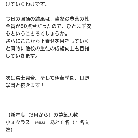
けていくわけです。
今日の国語の結果は、当塾の豊葉の杜
全員が80点台だったので、ひとまず安
心ということろでしょうか。
さらにここから上乗せを目指していく
と同時に他校の生徒の成績向上も目指
していきます。
次は冨士見台。そして伊藤学園、日野
学園と続きます！
【新年度（3月から）の募集人数】
小４クラス　㈫㈭　あと６名（１名入
塾）