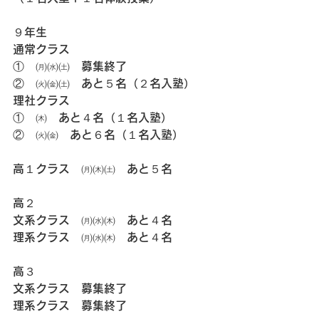
９年生
通常クラス
①　㈪㈬㈯　募集終了
②　㈫㈮㈯　あと５名（２名入塾）
理社クラス
①　㈭　あと４名（１名入塾）
②　㈫㈮　あと６名（１名入塾）
高１クラス　㈪㈭㈯　あと５名
高２
文系クラス　㈪㈬㈭　あと４名
理系クラス　㈪㈬㈭　あと４名
高３
文系クラス　募集終了
理系クラス　募集終了