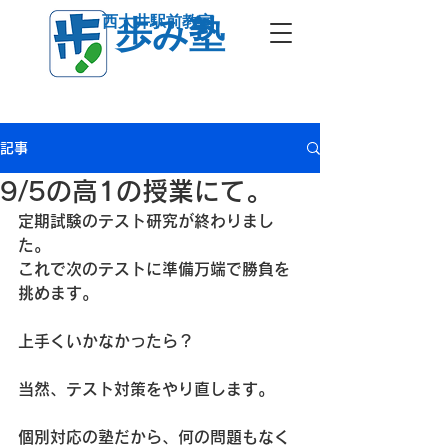
西大井駅前教室
歩み塾
記事
9/5の高1の授業にて。
定期試験のテスト研究が終わりまし
た。
これで次のテストに準備万端で勝負を
挑めます。
上手くいかなかったら？
当然、テスト対策をやり直します。
個別対応の塾だから、何の問題もなく